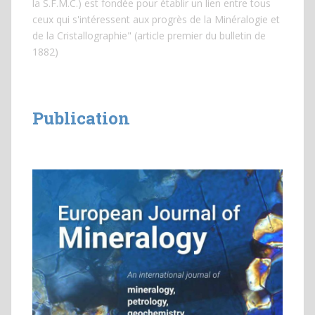
la S.F.M.C.) est fondée pour établir un lien entre tous
ceux qui s'intéressent aux progrès de la Minéralogie et
de la Cristallographie" (article premier du bulletin de
1882)
Publication