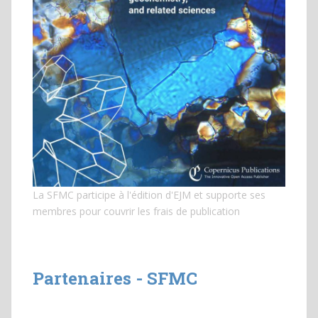
La SFMC participe à l'édition d'EJM et
supporte ses
membres pour couvrir les frais de publication
Partenaires - SFMC