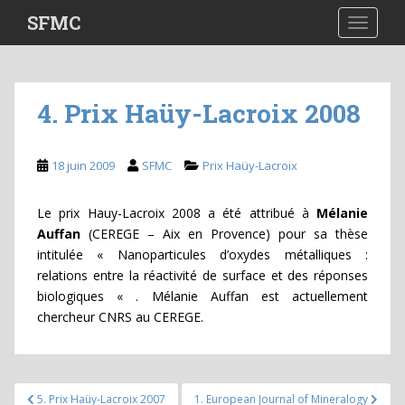
S
SFMC
TOGGLE
k
i
p
t
4. Prix Haüy-Lacroix 2008
o
m
a
18 juin 2009
SFMC
Prix Haüy-Lacroix
i
n
Le prix Hauy-Lacroix 2008 a été attribué à
Mélanie
c
Auffan
(CEREGE – Aix en Provence) pour sa thèse
o
intitulée « Nanoparticules d’oxydes métalliques :
n
relations entre la réactivité de surface et des réponses
t
biologiques « . Mélanie Auffan est actuellement
e
chercheur CNRS au CEREGE.
n
t
Navigation
5. Prix Haüy-Lacroix 2007
1. European Journal of Mineralogy