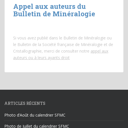
Appel aux auteurs du
Bulletin de Minéralogie
Si vous avez publié dans le Bulletin de Minéralogie ou
le Bulletin de la Société française de Minéralogie et de
Cristallographie, merci de consulter notre
appel aux
auteurs ou à leurs ayants droit
ARTICLES RÉCENTS
Photo d’Août du calendrier SFMC
Photo de Juillet du calendrier SFMC