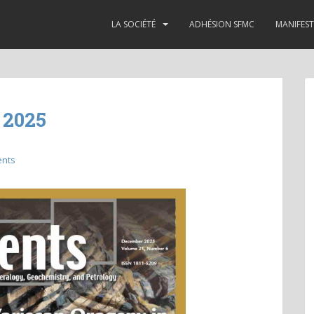
LA SOCIÉTÉ
ADHÉSION SFMC
MANIFES
 2025
ents