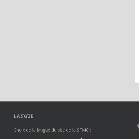
LANGUE
Choix de la langue du site de la SFMC :