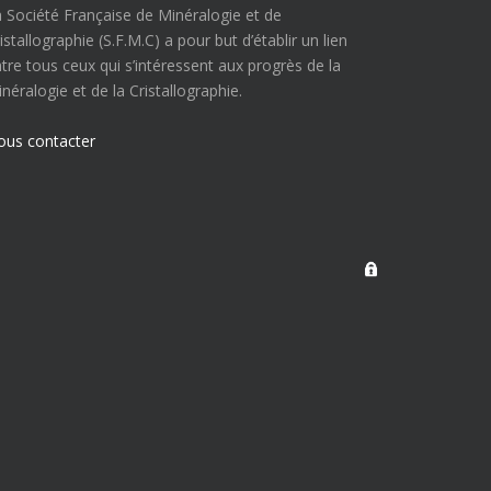
 Société Française de Minéralogie et de
istallographie (S.F.M.C) a pour but d’établir un lien
tre tous ceux qui s’intéressent aux progrès de la
néralogie et de la Cristallographie.
ous contacter