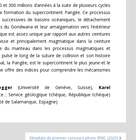
0 et 300 millions d’années à la suite de plusieurs cycles
à la formation du supercontinent Pangée. Ce processus
re successives de bassins océaniques, le détachement
s du Gondwana et leur amalgamation vers l’extérieur
sque est assez unique par rapport aux autres ceintures
aisse et principalement magmatique dans la ceinture
ure du manteau dans les processus magmatiques et
lsé le long de la suture de collision et son histoire
, la Pangée, est le supercontinent le plus jeune et le
que offre des indices pour comprendre les mécanismes
egger
(Université de Genève, Suisse),
Karel
ce ; Service géologique tchèque, République tchèque)
ité de Salamanque, Espagne)
Résultats du premier concours photo SFMC (2025)