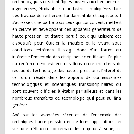
technologiques et scientifiques ouvert aux chercheur·e·s,
ingénieur·e·s, étudiant·e·s, et industriels impliqué·e·s dans
des travaux de recherche fondamentale et appliquée. Il
s’adresse d’une part à tous ceux qui conçoivent, mettent
en œuvre et développent des appareils générateurs de
haute pression, et d’autre part à ceux qui utilisent ces
dispositifs pour étudier la matière et le vivant sous
conditions extrêmes. Il s’agit donc d’un forum qui
intéresse l’ensemble des disciplines scientifiques. En plus
du renforcement évident des liens entre membres du
réseau de technologie des hautes pressions, l’intérêt de
ce forum réside dans les apports de connaissances
technologiques et scientifiques transdisciplinaires qui
sont souvent difficiles à établir par ailleurs et dans les
nombreux transferts de technologie qu’il peut au final
générer.
Axé sur les avancées récentes de l’ensemble des
techniques haute pression et de leurs applications, et
sur une réflexion concernant les enjeux à venir, ce