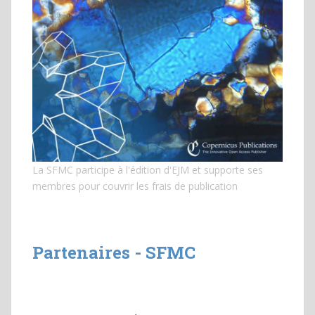
La SFMC participe à l'édition d'EJM et
supporte ses
membres pour couvrir les frais de publication
Partenaires - SFMC