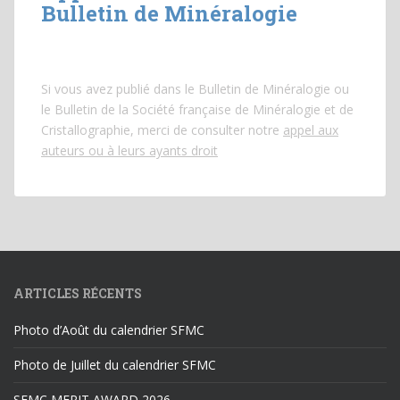
Bulletin de Minéralogie
Si vous avez publié dans le Bulletin de Minéralogie ou
le Bulletin de la Société française de Minéralogie et de
Cristallographie, merci de consulter notre
appel aux
auteurs ou à leurs ayants droit
ARTICLES RÉCENTS
Photo d’Août du calendrier SFMC
Photo de Juillet du calendrier SFMC
SFMC MERIT AWARD 2026