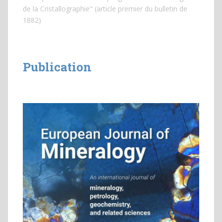
de la Cristallographie" (article premier du bulletin de
1882)
Publication