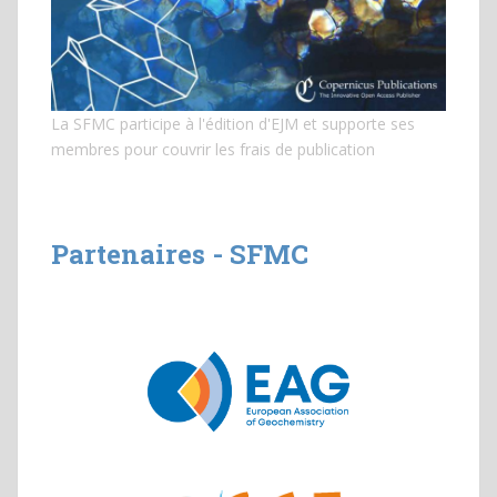
La SFMC participe à l'édition d'EJM et
supporte ses
membres pour couvrir les frais de publication
Partenaires - SFMC