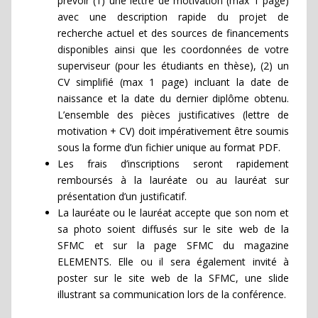
prévoir (1) une lettre de motivation (max 1 page)
avec une description rapide du projet de
recherche actuel et des sources de financements
disponibles ainsi que les coordonnées de votre
superviseur (pour les étudiants en thèse), (2) un
CV simplifié (max 1 page) incluant la date de
naissance et la date du dernier diplôme obtenu.
L’ensemble des pièces justificatives (lettre de
motivation + CV) doit impérativement être soumis
sous la forme d’un fichier unique au format PDF.
Les frais d’inscriptions seront rapidement
remboursés à la lauréate ou au lauréat sur
présentation d’un justificatif.
La lauréate ou le lauréat accepte que son nom et
sa photo soient diffusés sur le site web de la
SFMC et sur la page SFMC du magazine
ELEMENTS. Elle ou il sera également invité à
poster sur le site web de la SFMC, une slide
illustrant sa communication lors de la conférence.