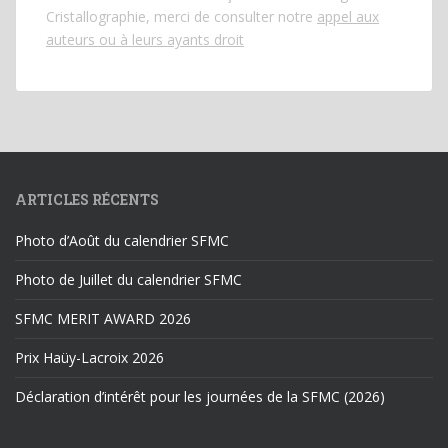
Cristallographie, merci de consulter notre
appel aux
auteurs ou à leurs ayants droit
ARTICLES RÉCENTS
Photo d’Août du calendrier SFMC
Photo de Juillet du calendrier SFMC
SFMC MERIT AWARD 2026
Prix Haüy-Lacroix 2026
Déclaration d’intérêt pour les journées de la SFMC (2026)