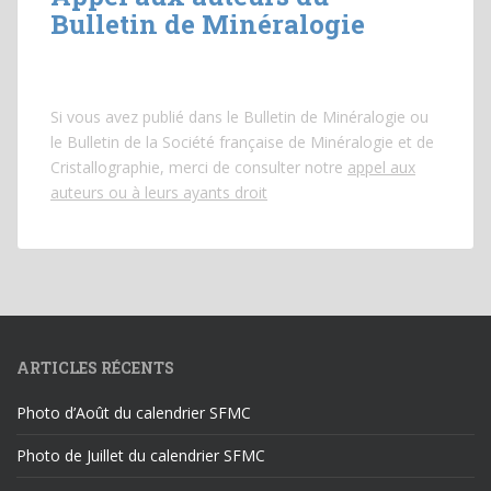
Bulletin de Minéralogie
Si vous avez publié dans le Bulletin de Minéralogie ou
le Bulletin de la Société française de Minéralogie et de
Cristallographie, merci de consulter notre
appel aux
auteurs ou à leurs ayants droit
ARTICLES RÉCENTS
Photo d’Août du calendrier SFMC
Photo de Juillet du calendrier SFMC