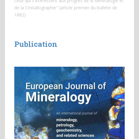
ceux qui s'intéressent aux progrès de la Minéralogie et
de la Cristallographie" (article premier du bulletin de
1882)
Publication