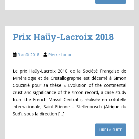
Prix Haüy-Lacroix 2018
9 août 2018
Pierre Lanari
Le prix Haüy-Lacroix 2018 de la Société Française de
Minéralogie et de Cristallographie est décerné à Simon
Couzinié pour sa thèse « Evolution of the continental
crust and significance of the zircon record, a case study
from the French Massif Central », réalisée en cotutelle
internationale, Saint-Etienne – Stellenbosch (Afrique du
Sud), sous la direction […]
LIRE LA SUITE