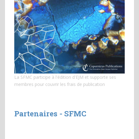
La SFMC participe à l'édition d'EJM et
supporte ses
membres pour couvrir les frais de publication
Partenaires - SFMC