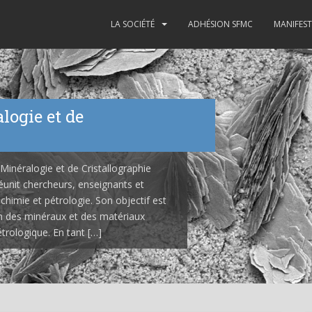
LA SOCIÉTÉ
ADHÉSION SFMC
MANIFES
logie et de
 Minéralogie et de Cristallographie
unit chercheurs, enseignants et
chimie et pétrologie. Son objectif est
n des minéraux et des matériaux
trologique. En tant […]