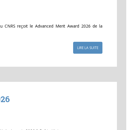
 au CNRS reçoit le Advanced Merit Award 2026 de la
LIRE LA SUITE
026