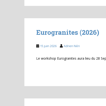
Eurogranites (2026)
15 juin 2026
Adrien Néri
Le workshop Eurogranites aura lieu du 28 S