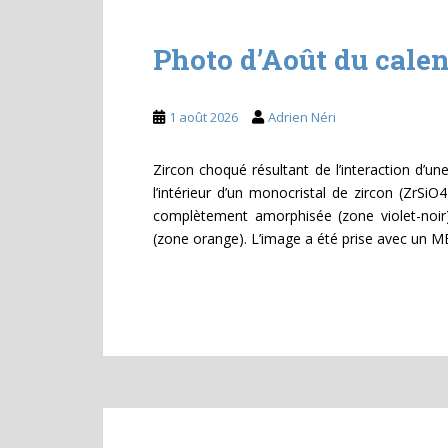
Photo d’Août du cale
1 août 2026
Adrien Néri
Zircon choqué résultant de l’interaction d’une
l’intérieur d’un monocristal de zircon (ZrSiO
complètement amorphisée (zone violet-noir) 
(zone orange). L’image a été prise avec un