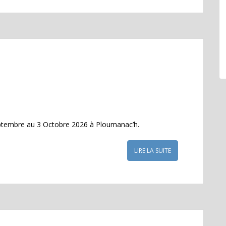
eptembre au 3 Octobre 2026 à Ploumanac’h.
LIRE LA SUITE