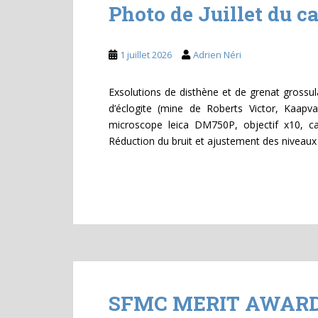
Photo de Juillet du 
1 juillet 2026
Adrien Néri
Exsolutions de disthène et de grenat grossula
d’éclogite (mine de Roberts Victor, Kaap
microscope leica DM750P, objectif x10, c
Réduction du bruit et ajustement des niveaux 
SFMC MERIT AWARD