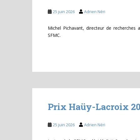
25 juin 2026
Adrien Néri
Michel Pichavant, directeur de recherches
SFMC.
Prix Haüy-Lacroix 2
25 juin 2026
Adrien Néri