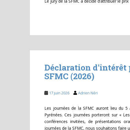
Le jury de la SFMC a décidé d’attribuer le pri
Déclaration d’intérêt 
SFMC (2026)
17 juin 2026
Adrien Néri
Les journées de la SFMC auront lieu du 5 
Pyrénées. Ces journées porteront sur « Les 
conférences invitées, de présentations o
journées de la SFMC, nous souhaitons faire u