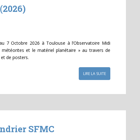
(2026)
au 7 Octobre 2026 à Toulouse à l’Observatoire Midi
météorites et le matériel planétaire » au travers de
 et de posters.
LIRE LA SUITE
endrier SFMC