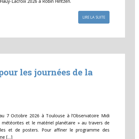
x Haüy-Lacroix 2026 à Robin Hintzen.
LIRE LA SUITE
pour les journées de la
au 7 Octobre 2026 à Toulouse à l’Observatoire Midi
météorites et le matériel planétaire » au travers de
rales et de posters. Pour affiner le programme des
ne […]