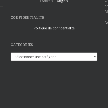
Cr
Français |
Anglais
en
Mi
CONFIDENTIALITÉ
N
Politique de confidentialité
CATÉGORIES
Catégories