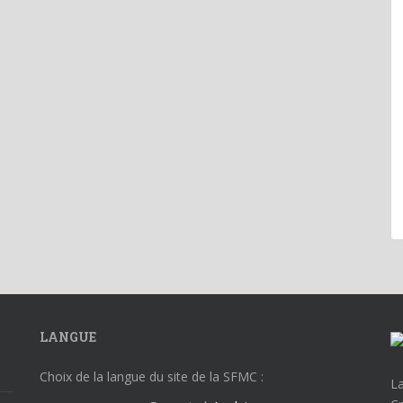
LANGUE
Choix de la langue du site de la SFMC :
La