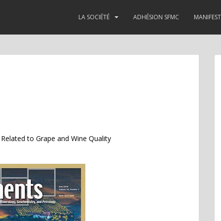
LA SOCIÉTÉ
ADHÉSION SFMC
MANIFES
e Related to Grape and Wine Quality