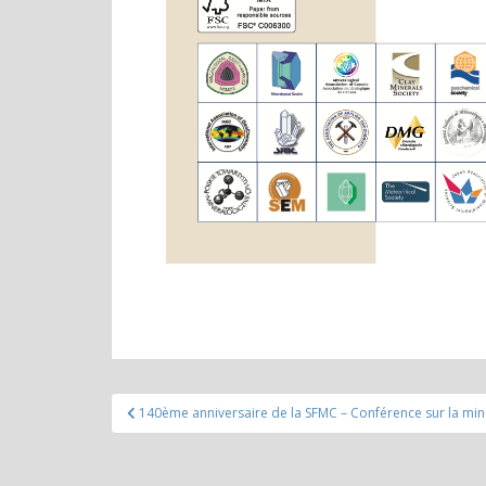
Navigation
140ème anniversaire de la SFMC – Conférence sur la min
de
l’article