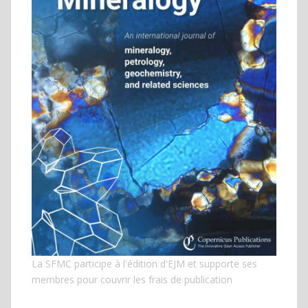
La SFMC participe à l'édition d'EJM et
supporte ses
membres pour couvrir les frais de publication