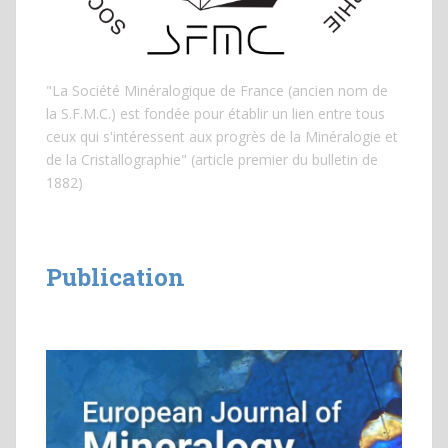
"La Société Minéralogique de France (ancien nom de
la S.F.M.C.) est fondée pour établir un lien entre tous
ceux qui s'intéressent aux progrès de la Minéralogie et
de la Cristallographie" (article premier du bulletin de
1882)
Publication