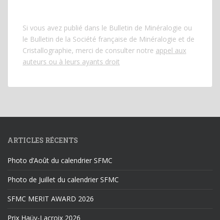
Si vous avez publié dans le Bulletin de Minéralogie ou
le Bulletin de la Société française de Minéralogie et de
Cristallographie, merci de consulter notre
appel aux
auteurs ou à leurs ayants droit
ARTICLES RÉCENTS
Photo d’Août du calendrier SFMC
Photo de Juillet du calendrier SFMC
SFMC MERIT AWARD 2026
Prix Haüy-Lacroix 2026