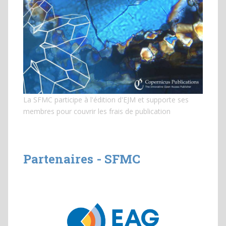
La SFMC participe à l'édition d'EJM et
supporte ses
membres pour couvrir les frais de publication
Partenaires - SFMC