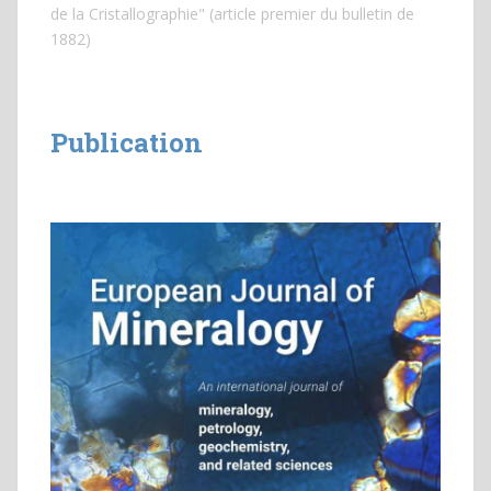
de la Cristallographie" (article premier du bulletin de
1882)
Publication