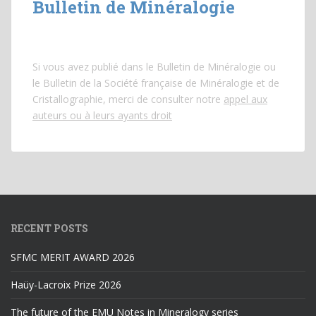
Bulletin de Minéralogie
Si vous avez publié dans le Bulletin de Minéralogie ou
le Bulletin de la Société française de Minéralogie et de
Cristallographie, merci de consulter notre
appel aux
auteurs ou à leurs ayants droit
RECENT POSTS
SFMC MERIT AWARD 2026
Haüy-Lacroix Prize 2026
The future of the EMU Notes in Mineralogy series