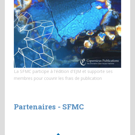
La SFMC participe à l'édition d'EJM et
supporte ses
membres pour couvrir les frais de publication
Partenaires - SFMC