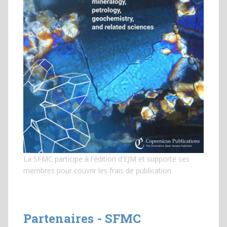
La SFMC participe à l'édition d'EJM et
supporte ses
membres pour couvrir les frais de publication
Partenaires - SFMC