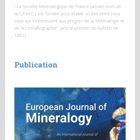
"La Société Minéralogique de France (ancien nom de
la S.F.M.C.) est fondée pour établir un lien entre tous
ceux qui s'intéressent aux progrès de la Minéralogie et
de la Cristallographie" (article premier du bulletin de
1882)
Publication