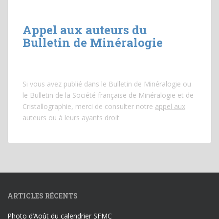
Appel aux auteurs du
Bulletin de Minéralogie
Si vous avez publié dans le Bulletin de Minéralogie ou
le Bulletin de la Société française de Minéralogie et de
Cristallographie, merci de consulter notre
appel aux
auteurs ou à leurs ayants droit
ARTICLES RÉCENTS
Photo d’Août du calendrier SFMC