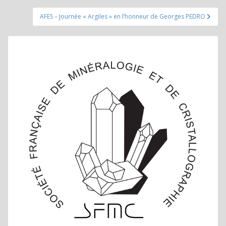
l’article
AFES – Journée « Argiles » en l’honneur de Georges PEDRO