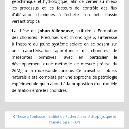
géochimique et hydrologique, afin de cerner au mieux
les processus et les facteurs de contrôle des flux
d’altération chimiques à l’échelle d’un petit bassin
versant tropical.
La thèse de
Johan Villeneuve
, intitulée « Formation
des chondres : Précurseurs et chronologie », s’intéresse
à l’histoire du jeune système solaire en se basant sur
une caractérisation approfondie de chondres de
météorites primitives, avec en particulier le
développement d’une méthode de mesure précise du
26Mg à la microsonde ionique. Ce travail sur objets
naturels a été complété par une approche de pétrologie
expérimentale qui a abouti à la proposition d’un modèle
de filiation entre les chondres.
Navigation
Thèse à Toulouse – Institut de Recherche en Astrophysique et
de
Planétologie (IRAP)