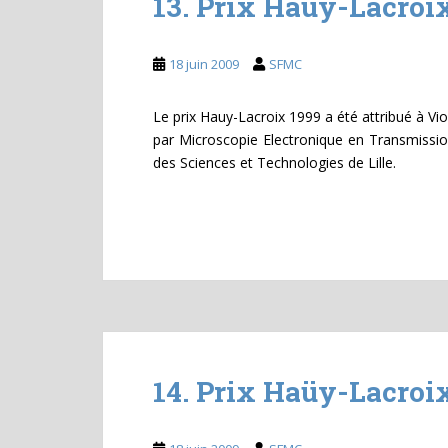
13. Prix Haüy-Lacroi
18 juin 2009
SFMC
Le prix Hauy-Lacroix 1999 a été attribué à Vi
par Microscopie Electronique en Transmission 
des Sciences et Technologies de Lille.
14. Prix Haüy-Lacroi