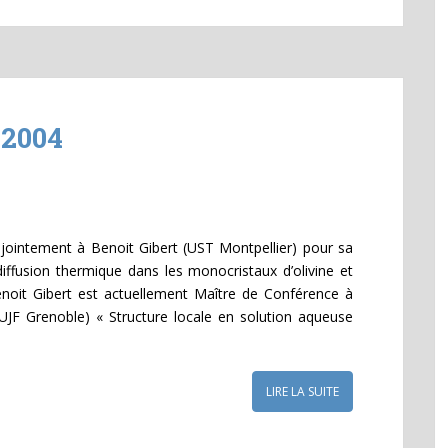
 2004
njointement à Benoit Gibert (UST Montpellier) pour sa
diffusion thermique dans les monocristaux d’olivine et
noit Gibert est actuellement Maître de Conférence à
(UJF Grenoble) « Structure locale en solution aqueuse
LIRE LA SUITE