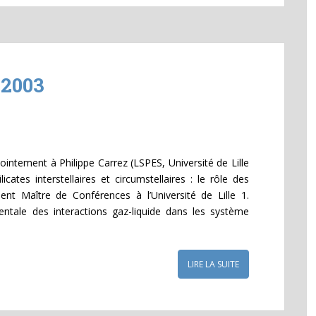
 2003
ointement à Philippe Carrez (LSPES, Université de Lille
icates interstellaires et circumstellaires : le rôle des
ment Maître de Conférences à l’Université de Lille 1.
ntale des interactions gaz-liquide dans les système
LIRE LA SUITE