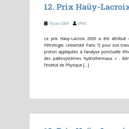
12. Prix Haüy-Lacroi
18 juin 2009
SFMC
Le prix Hauy-Lacroix 2000 a été attribué
Pétrologie, Université Paris 7) pour son tra
proton appliquées à l’analyse ponctuelle d’inc
des paléosystèmes hydrothermaux « . Bé
l’Institut de Physique […]