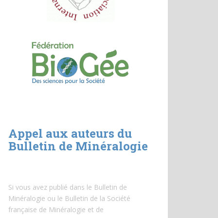
Appel aux auteurs du
Bulletin de Minéralogie
Si vous avez publié dans le Bulletin de
Minéralogie ou le Bulletin de la Société
française de Minéralogie et de