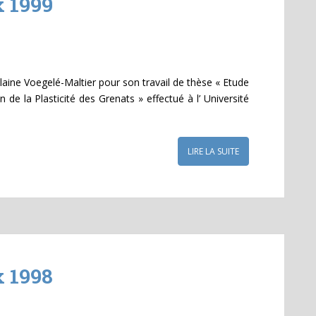
x 1999
olaine Voegelé-Maltier pour son travail de thèse « Etude
de la Plasticité des Grenats » effectué à l’ Université
LIRE LA SUITE
x 1998