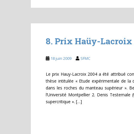
8. Prix Haüy-Lacroix
18 juin 2009
SFMC
Le prix Hauy-Lacroix 2004 a été attribué co
thèse intitulée « Etude expérimentale de la 
dans les roches du manteau supérieur ». Be
l’Université Montpellier 2. Denis Testemale 
supercritique ». […]