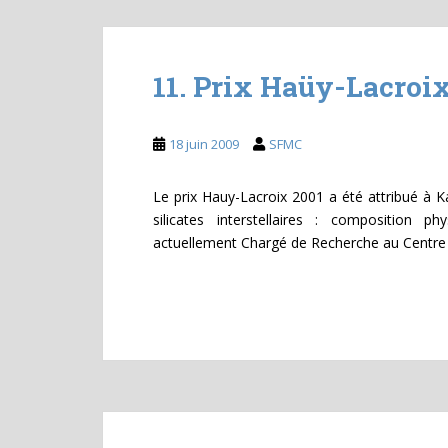
11. Prix Haüy-Lacroix
18 juin 2009
SFMC
Le prix Hauy-Lacroix 2001 a été attribué à K
silicates interstellaires : composition 
actuellement Chargé de Recherche au Centre