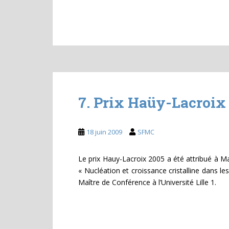
7. Prix Haüy-Lacroix
18 juin 2009
SFMC
Le prix Hauy-Lacroix 2005 a été attribué à M
« Nucléation et croissance cristalline dans le
Maître de Conférence à l’Université Lille 1.