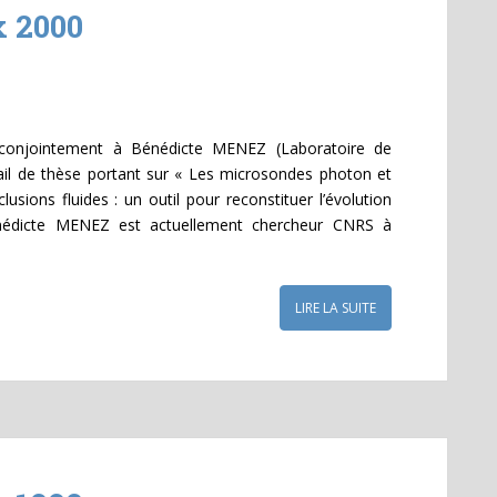
x 2000
 conjointement à Bénédicte MENEZ (Laboratoire de
vail de thèse portant sur « Les microsondes photon et
lusions fluides : un outil pour reconstituer l’évolution
nédicte MENEZ est actuellement chercheur CNRS à
LIRE LA SUITE