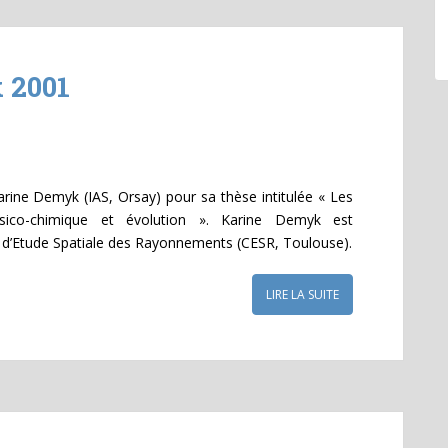
 2001
arine Demyk (IAS, Orsay) pour sa thèse intitulée « Les
physico-chimique et évolution ». Karine Demyk est
 d’Etude Spatiale des Rayonnements (CESR, Toulouse).
LIRE LA SUITE