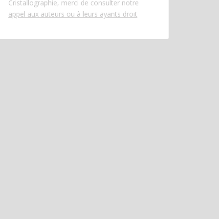
Cristallographie, merci de consulter notre
appel aux auteurs ou à leurs ayants droit