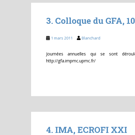
3. Colloque du GFA, 10
1 mars 2011
Blanchard
Journées annuelles qui se sont dérou
http://gfa.impmc.upmc.fr/
4. IMA, ECROFI XXI