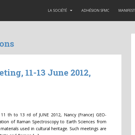
LA SOCIÉTÉ
ADHÉSION SFMC
MANIFES
ions
ng, 11-13 June 2012,
 th to 13 rd of JUNE 2012, Nancy (France) GEO-
ation of Raman Spectroscopy to Earth Sciences from
materials used in cultural heritage. Such meetings are