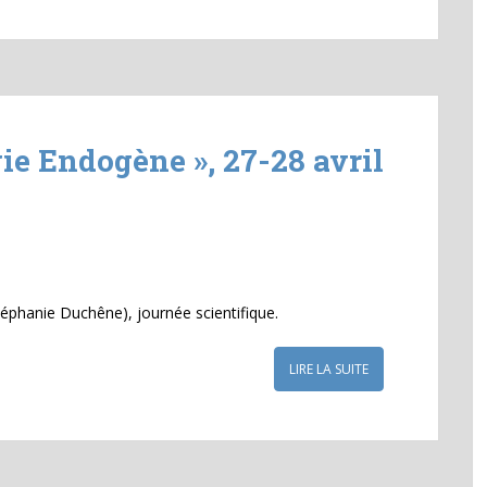
gie Endogène », 27-28 avril
Stéphanie Duchêne), journée scientifique.
LIRE LA SUITE