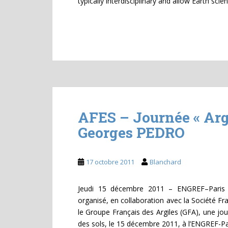
typically interdisciplinary and allow Earth sci
AFES – Journée « Argi
Georges PEDRO
17 octobre 2011
Blanchard
Jeudi 15 décembre 2011 – ENGREF–Paris L’
organisé, en collaboration avec la Société Fr
le Groupe Français des Argiles (GFA), une j
des sols, le 15 décembre 2011, à l’ENGREF-Par