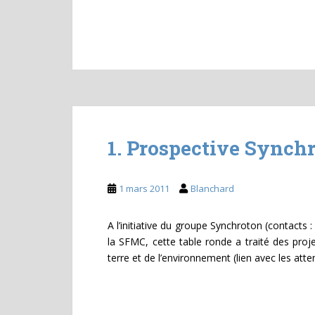
1. Prospective Synchr
1 mars 2011
Blanchard
A l’initiative du groupe Synchroton (contacts
la SFMC, cette table ronde a traité des proj
terre et de l’environnement (lien avec les atte