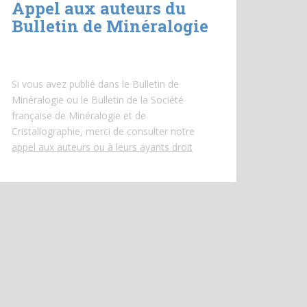
Appel aux auteurs du
Bulletin de Minéralogie
Si vous avez publié dans le Bulletin de
Minéralogie ou le Bulletin de la Société
française de Minéralogie et de
Cristallographie, merci de consulter notre
appel aux auteurs ou à leurs ayants droit