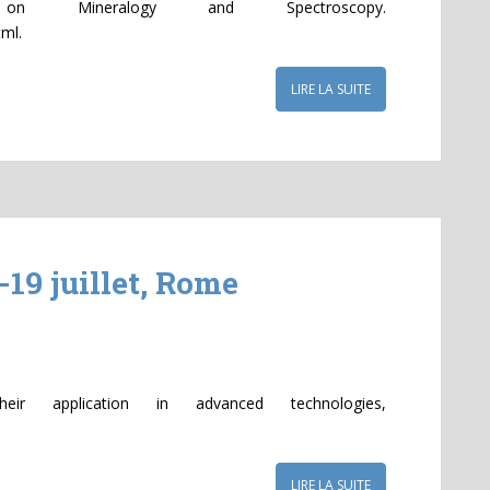
n Mineralogy and Spectroscopy.
ml.
LIRE LA SUITE
-19 juillet, Rome
eir application in advanced technologies,
LIRE LA SUITE