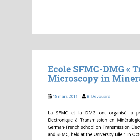
Ecole SFMC-DMG « Tr
Microscopy in Miner
18 mars 2011
B. Devouard
La SFMC et la DMG ont organisé la pre
Electronique à Transmission en Minéralogie 
German-French school on Transmission Elec
and SFMC, held at the University Lille 1 in O