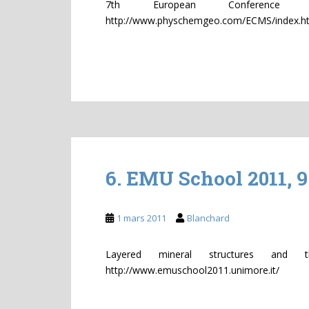
7th European Conference o
http://www.physchemgeo.com/ECMS/index.ht
6. EMU School 2011, 9
1 mars 2011
Blanchard
Layered mineral structures and th
http://www.emuschool2011.unimore.it/