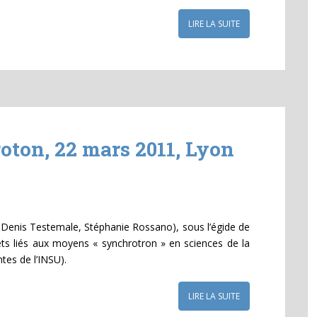
LIRE LA SUITE
oton, 22 mars 2011, Lyon
 : Denis Testemale, Stéphanie Rossano), sous l’égide de
ets liés aux moyens « synchrotron » en sciences de la
ntes de l’INSU).
LIRE LA SUITE