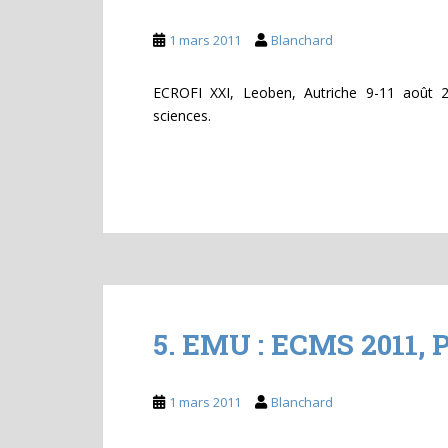
1 mars 2011
Blanchard
ECROFI XXI, Leoben, Autriche 9-11 août 20
sciences.
5. EMU : ECMS 2011, 
1 mars 2011
Blanchard