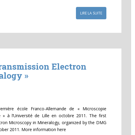
LIRE LA SUITE
ansmission Electron
alogy »
mière école Franco-Allemande de « Microscopie
» à l’Université de Lille en octobre 2011. The first
tron Microscopy in Mineralogy, organized by the DMG
ctober 2011. More information here