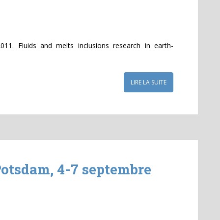
11. Fluids and melts inclusions research in earth-
LIRE LA SUITE
Potsdam, 4-7 septembre