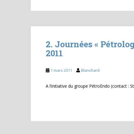
2. Journées « Pétrolo
2011
1 mars 2011
Blanchard
A l’initiative du groupe PétroEndo (contact : 