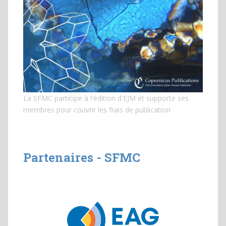
La SFMC participe à l'édition d'EJM et
supporte ses
membres pour couvrir les frais de publication
Partenaires - SFMC