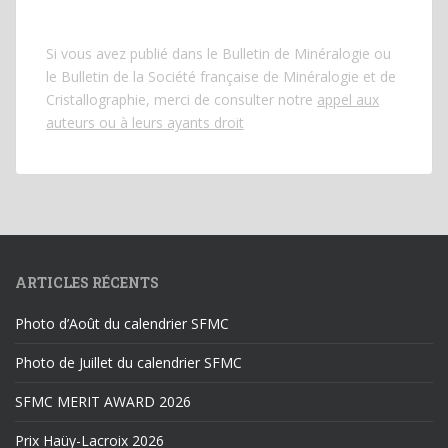
Si vous avez publié dans le Bulletin de Minéralogie ou
le Bulletin de la Société française de Minéralogie et de
Cristallographie, merci de consulter notre
appel aux
auteurs ou à leurs ayants droit
ARTICLES RÉCENTS
Photo d’Août du calendrier SFMC
Photo de Juillet du calendrier SFMC
SFMC MERIT AWARD 2026
Prix Haüy-Lacroix 2026