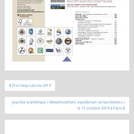
Navigation
Prix Haüy-Lacroix 2019
de
l’article
Journée scientifique « Metamorphism, equilibrium versus kinetics »
le 15 octobre 2019 à Paris